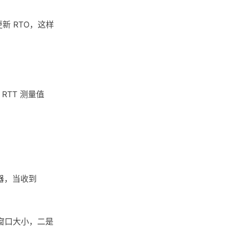
更新 RTO，这样
RTT 测量值
器，当收到
窗口大小，二是