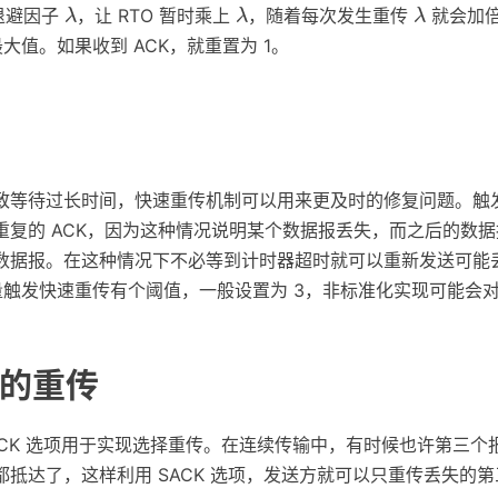
λ
λ
λ
置退避因子
，让 RTO 暂时乘上
，随着每次发生重传
就会加倍
λ
λ
λ
大值。如果收到 ACK，就重置为 1。
致等待过长时间，快速重传机制可以用来更及时的修复问题。触
重复的 ACK，因为这种情况说明某个数据报丢失，而之后的数
数据报。在这种情况下不必等到计时器超时就可以重新发送可能
数量触发快速重传有个阈值，一般设置为 3，非标准化实现可能会
的重传
 SACK 选项用于实现选择重传。在连续传输中，有时候也许第三
抵达了，这样利用 SACK 选项，发送方就可以只重传丢失的