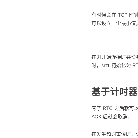
有时候会在 TCP 时
可以设立一个最小值，
在刚开始连接时并没有 
时，srtt 初始化为 RT
基于计时器
有了 RTO 之后就
ACK 后就会取消。
在发生超时重传时，