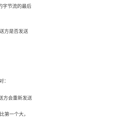
的字节流的最后
发送方是否发送
应对：
发送方会重新发送
号比第一个大，