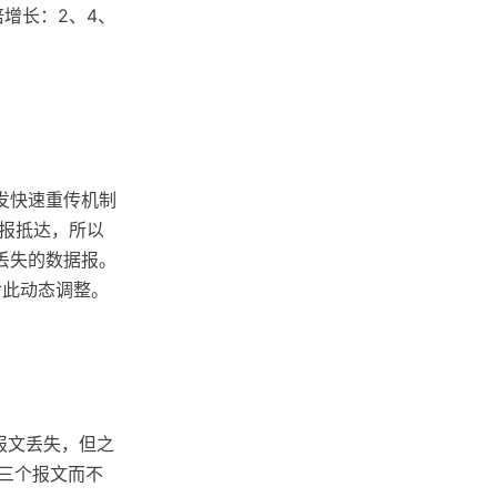
增长：2、4、
发快速重传机制
据报抵达，所以
丢失的数据报。
对此动态调整。
个报文丢失，但之
第三个报文而不