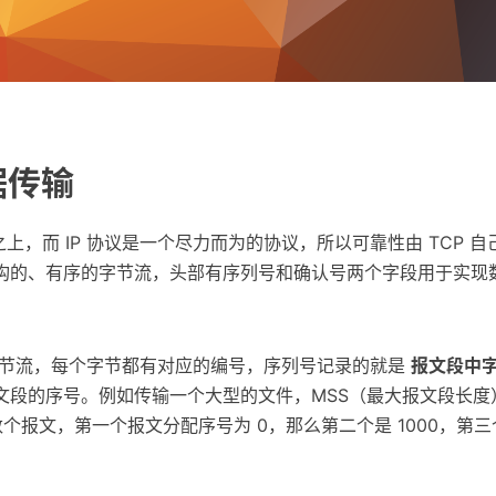
据传输
协议之上，而 IP 协议是一个尽力而为的协议，所以可靠性由 TCP 自
构的、有序的字节流，头部有序列号和确认号两个字段用于实现
成字节流，每个字节都有对应的编号，序列号记录的就是
报文段中
文段的序号。例如传输一个大型的文件，MSS（最大报文段长度）为
数个报文，第一个报文分配序号为 0，那么第二个是 1000，第三个