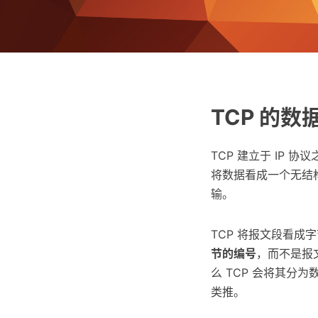
TCP 的数
TCP 建立于 IP 
将数据看成一个无结
输。
TCP 将报文段看
节的编号
，而不是报
么 TCP 会将其分为
类推。