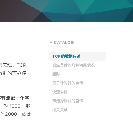
CATALOG
TCP 的数据传输
己实现。TCP
发生重传的几种特殊情况
数据的可靠传
超时
基于计时器的重传
快速重传
字节流第一个字
带选择确认的重传
 1000，那
相关文章
 2000，依此