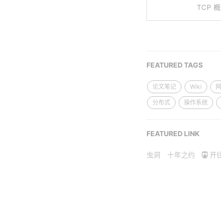
TCP
FEATURED TAGS
论文笔记
Wiki
分布式
操作系统
FEATURED LINK
虫洞
十年之约
开