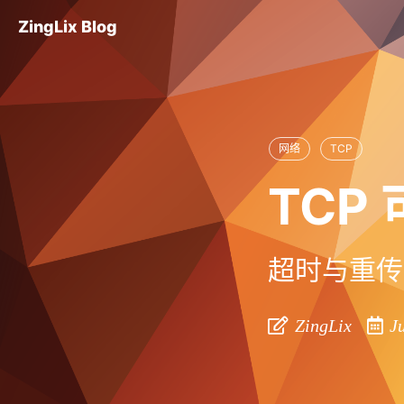
ZingLix Blog
网络
TCP
TCP
超时与重传
ZingLix
Ju