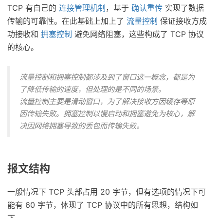
TCP 有自己的
连接管理机制
，基于
确认重传
实现了数据
传输的可靠性。在此基础上加上了
流量控制
保证接收方成
功接收和
拥塞控制
避免网络阻塞，这些构成了 TCP 协议
的核心。
流量控制和拥塞控制都涉及到了窗口这一概念，都是为
了降低传输的速度，但处理的是不同的场景。
流量控制主要是滑动窗口，为了解决接收方因缓存等原
因传输失败。拥塞控制以慢启动和拥塞避免为核心，解
决因网络拥塞导致的丢包而传输失败。
报文结构
一般情况下 TCP 头部占用 20 字节，但有选项的情况下可
能有 60 字节，体现了 TCP 协议中的所有思想，结构如
下。