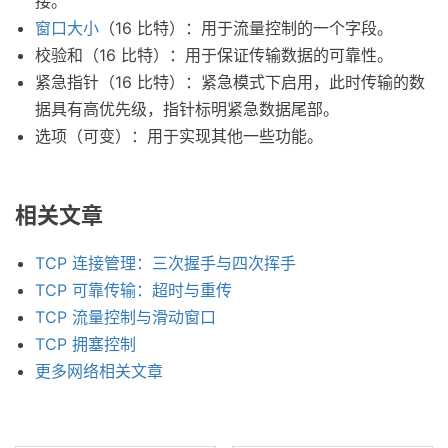
接。
窗口大小
（16 比特）：用于流量控制的一个字段。
校验和（16 比特）：用于保证传输数据的可靠性。
紧急指针（16 比特）：紧急模式下启用，此时传输的数
据具有高优先级，指针标明紧急数据尾部。
选项（可变）：用于实现其他一些功能。
相关文章
TCP 连接管理：三次握手与四次挥手
TCP 可靠传输：超时与重传
TCP 流量控制与滑动窗口
TCP 拥塞控制
更多网络相关文章