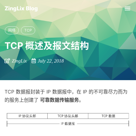
ZingLix Blog
Tog
nav
网络
TCP
TCP 概述及报文结构
ZingLix
July 22, 2018
TCP 数据报封装于 IP 数据报中，在 IP 的不可靠尽力而为
的服务上创建了
可靠数据传输服务
。