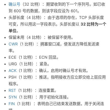
确认号
（32 比特）：期望收到的下一个序列号。如已收
到 600 号的数据，则该字段应设为 601。
头部长度（4 比特）：由于选项的存在，TCP 头部长度
可变，所以用这一字段表示。头部长度以
32 比特为一个
单位
。
保留未用（4 比特）：被保留不使用。
CWR
（1 比特）：拥塞窗口减，使发送方降低发送速
率。
ECE（1 比特）：ECN 回显。
URG（1 比特）：紧急。
ACK
（1 比特）：确认，启用时确认号才有效。
PSH（1 比特）：推送，指明接收方应立即交给上层应用
程序。
RST
（1 比特）：连接重置。
SYN
（1 比特）：用于初始化连接。
FIN
（1 比特）：表明自己已结束发送数据，用于关闭连