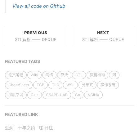
View all code on Github
PREVIOUS
NEXT
STL解析 —— DEQUE
STL解析 —— QUEUE
FEATURED TAGS
论文笔记
Wiki
网络
算法
STL
数据结构
图
CheatSheet
TCP
TLS
WSL
分布式
操作系统
深度学习
C++
CSAPP-LAB
Go
NGINX
FEATURED LINK
虫洞
十年之约
开往