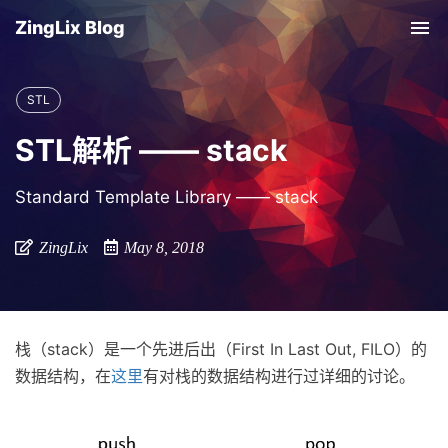
ZingLix Blog
Tog
nav
STL
STL解析 —— stack
Standard Template Library —— stack
ZingLix
May 8, 2018
栈（stack）是一个先进后出（First In Last Out, FILO）的
数据结构，在
这里
有对栈的数据结构进行过详细的讨论。