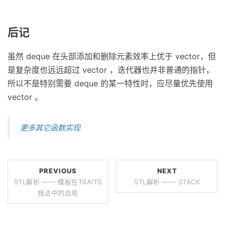
后记
虽然 deque 在头部添加和删除元素效率上优于 vector，但
是复杂度也远远超过 vector ，迭代器也并非普通的指针，
所以不是特别需要 deque 的某一特性时，应尽量优先使用
vector 。
更多其它函数实现
PREVIOUS
NEXT
STL解析 —— 模板在TRAITS
STL解析 —— STACK
技法中的应用