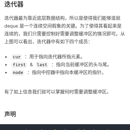
迭代器
迭代器最为靠近底层数据结构，所以是使得我们能够造就
deque 是一个连续空间假象的关键。为了使得其看起来是
连续的，我们只需要控制好需要调整缓冲区的情况即可。从
上图可以看出，迭代器中有如下四个成员：
：用于指向迭代器所指元素。
cur
&
：指向当前缓冲区的头与尾。
first
last
：指向中控器中指向本缓冲区的指针。
node
有了如上信息我们就可以掌握何时需要调整缓冲区。
声明