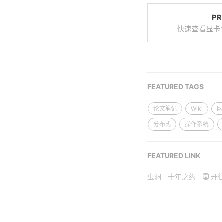
PR
快速查看显卡
FEATURED TAGS
论文笔记
Wiki
分布式
操作系统
FEATURED LINK
虫洞
十年之约
开