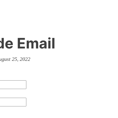
e Email
gust 25, 2022