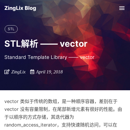
ZingLix Blog
Tog
nav
STL
STL解析 —— vector
Standard Template Library —— vector
ZingLix
April 19, 2018
vector 类似于传统的数组，是一种顺序容器，差别在于
vector 没有容量限制，在尾部新增元素有很好的性能。由
于以顺序的方式存储，其迭代器为
random_access_iterator，支持快速随机访问，可以在
O
(
1
)