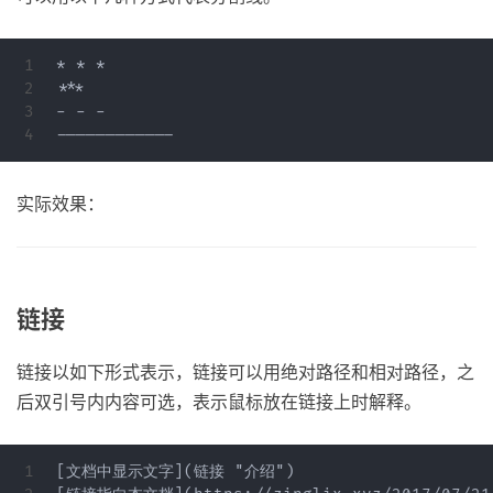
1

* * *

2

***

3

- - -

实际效果：
链接
链接以如下形式表示，链接可以用绝对路径和相对路径，之
后双引号内内容可选，表示鼠标放在链接上时解释。
1

[文档中显示文字](链接 "介绍")
