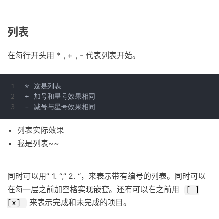
列表
在每行开头用 * , + , - 代表列表开始。
1

* 这是列表

2

+ 加号和星号效果相同

列表实际效果
我是列表~~
同时可以用” 1. “,” 2. “，来表示带有编号的列表。同时可以
在每一层之前加空格实现嵌套。还有可以在之前用
[ ]
来表示完成和未完成的项目。
[x]