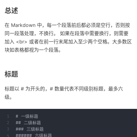
总述
在 Markdown 中，每一个段落前后都必须是空行，否则按
同一段落处理，不换行。 如果在段落中需要换行，则需要
加入 <br> 或者在前一行末尾加入至少两个空格。大多数区
块如表格都视为一个段落。
标题
标题以 # 为开头的，# 数量代表不同级别标题，最多六
级。
1

# 一级标题

2

## 二级标题

3

### 三级标题
