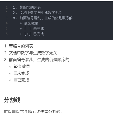
1

1. 带编号的列表

2

2. 文档中数字与生成数字无关

3

8. 前面编号混乱，生成的仍是顺序的

4

   + 嵌套效果

5

   + [ ] 未完成

带编号的列表
文档中数字与生成数字无关
前面编号混乱，生成的仍是顺序的
嵌套效果
未完成
已完成
分割线
可以用以下几种方式代表分割线。