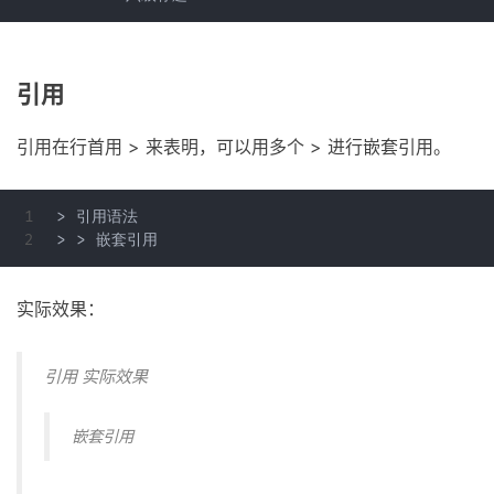
引用
引用在行首用 > 来表明，可以用多个 > 进行嵌套引用。
1

> 引用语法

实际效果：
引用 实际效果
嵌套引用