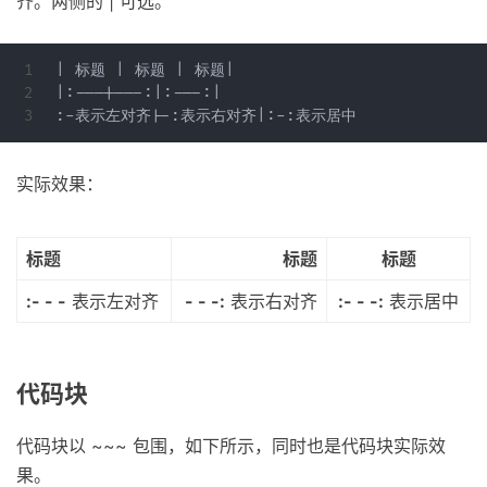
齐。两侧的 | 可选。
1

| 标题 | 标题 | 标题|

2

|:---|---:|:---:|

实际效果：
标题
标题
标题
:- - -
表示左对齐
- - -:
表示右对齐
:- - -:
表示居中
代码块
代码块以 ~~~ 包围，如下所示，同时也是代码块实际效
果。