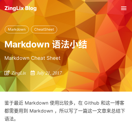
ZingLix Blog
Tog
nav
Markdown
CheatSheet
Markdown 语法小结
Markdown Cheat Sheet
ZingLix
July 21, 2017
鉴于最近 Markdown 使用比较多，在 Github 和这一博客
都需要用到 Markdown ，所以写了一篇这一文章来总结下
语法。