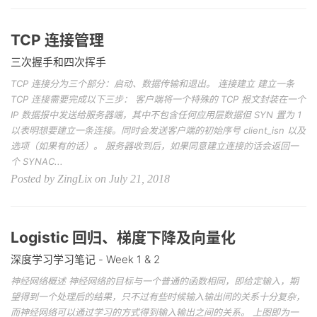
TCP 连接管理
三次握手和四次挥手
TCP 连接分为三个部分：启动、数据传输和退出。 连接建立 建立一条
TCP 连接需要完成以下三步： 客户端将一个特殊的 TCP 报文封装在一个
IP 数据报中发送给服务器端，其中不包含任何应用层数据但 SYN 置为 1
以表明想要建立一条连接。同时会发送客户端的初始序号 client_isn 以及
选项（如果有的话）。 服务器收到后，如果同意建立连接的话会返回一
个 SYNAC...
Posted by ZingLix on July 21, 2018
Logistic 回归、梯度下降及向量化
深度学习学习笔记 - Week 1 & 2
神经网络概述 神经网络的目标与一个普通的函数相同，即给定输入，期
望得到一个处理后的结果，只不过有些时候输入输出间的关系十分复杂，
而神经网络可以通过学习的方式得到输入输出之间的关系。 上图即为一