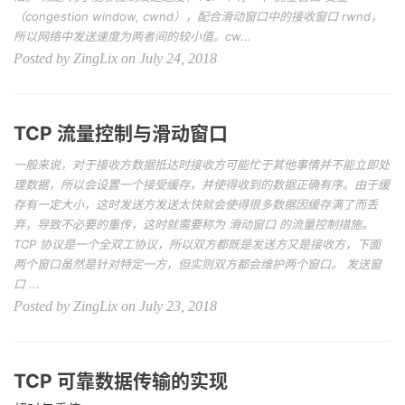
（congestion window, cwnd），配合滑动窗口中的接收窗口 rwnd，
所以网络中发送速度为两者间的较小值。cw...
Posted by ZingLix on July 24, 2018
TCP 流量控制与滑动窗口
一般来说，对于接收方数据抵达时接收方可能忙于其他事情并不能立即处
理数据，所以会设置一个接受缓存，并使得收到的数据正确有序。由于缓
存有一定大小，这时发送方发送太快就会使得很多数据因缓存满了而丢
弃，导致不必要的重传，这时就需要称为 滑动窗口 的流量控制措施。
TCP 协议是一个全双工协议，所以双方都既是发送方又是接收方，下面
两个窗口虽然是针对特定一方，但实则双方都会维护两个窗口。 发送窗
口 ...
Posted by ZingLix on July 23, 2018
TCP 可靠数据传输的实现