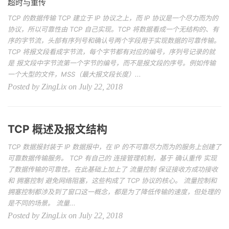
超时与重传
TCP 的数据传输 TCP 建立于 IP 协议之上，而 IP 协议是一个尽力而为的
协议，所以可靠性由 TCP 自己实现。TCP 将数据看成一个无结构的、有
序的字节流，头部有序列号和确认号两个字段用于实现数据的可靠传输。
TCP 将报文段看成字节流，每个字节都有对应的编号，序列号记录的就
是 报文段中字节流第一个字节的编号，而不是报文段的序号。例如传输
一个大型的文件，MSS（最大报文段长度）...
Posted by ZingLix on July 22, 2018
TCP 概述及报文结构
TCP 数据报封装于 IP 数据报中，在 IP 的不可靠尽力而为的服务上创建了
可靠数据传输服务。 TCP 有自己的 连接管理机制，基于 确认重传 实现
了数据传输的可靠性。在此基础上加上了 流量控制 保证接收方成功接收
和 拥塞控制 避免网络阻塞，这些构成了 TCP 协议的核心。 流量控制和
拥塞控制都涉及到了窗口这一概念，都是为了降低传输的速度，但处理的
是不同的场景。 流量...
Posted by ZingLix on July 22, 2018