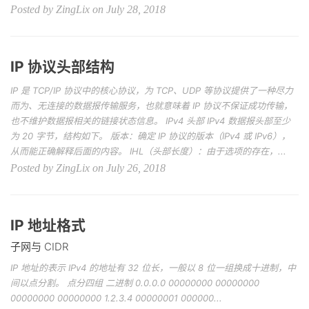
Posted by ZingLix on July 28, 2018
IP 协议头部结构
IP 是 TCP/IP 协议中的核心协议，为 TCP、UDP 等协议提供了一种尽力
而为、无连接的数据报传输服务，也就意味着 IP 协议不保证成功传输，
也不维护数据报相关的链接状态信息。 IPv4 头部 IPv4 数据报头部至少
为 20 字节，结构如下。 版本：确定 IP 协议的版本（IPv4 或 IPv6），
从而能正确解释后面的内容。 IHL（头部长度）：由于选项的存在，...
Posted by ZingLix on July 26, 2018
IP 地址格式
子网与 CIDR
IP 地址的表示 IPv4 的地址有 32 位长，一般以 8 位一组换成十进制，中
间以点分割。 点分四组 二进制 0.0.0.0 00000000 00000000
00000000 00000000 1.2.3.4 00000001 000000...