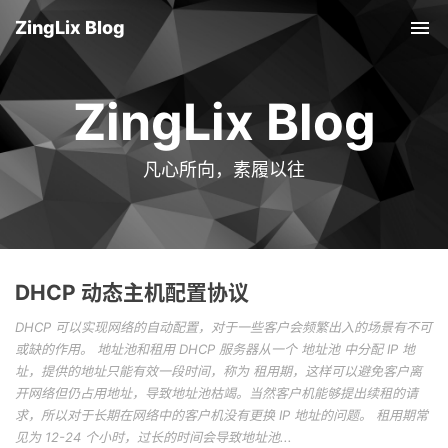
ZingLix Blog
Tog
nav
ZingLix Blog
凡心所向，素履以往
DHCP 动态主机配置协议
DHCP 可以实现网络的自动配置，对于一些客户会频繁出入的场景有不可
或缺的作用。 地址池和租用 DHCP 服务器从一个 地址池 中分配 IP 地
址，提供的地址只能有效一段时间，称为 租用期，这样可以避免客户离
开网络但仍占用地址，导致地址池枯竭。当然客户机能够提出续租的请
求，所以对于长期在网络中的客户机没有更换 IP 地址的问题。 租用期常
见为 12-24 个小时，过长的时间会导致地址池...